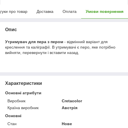
дгуки про товар
Доставка
Оплата
Умови повернення
Опис
Утримувач для пера з пером
- відмінний варіант для
креслення та каліграфії. В утримувачі є перо, яке потрібно
вийняти, перевернути і вставити назад.
Характеристики
Основні атрибути
Виробник
Cretacolor
Країна виробник
Австрія
Основні
Стан
Нове