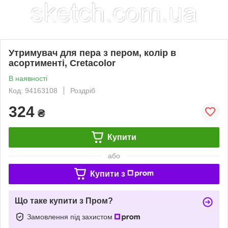
Утримувач для пера з пером, колір в
асортименті, Cretacolor
В наявності
Код: 94163108
Роздріб
324
₴
Купити
або
Купити з
Що таке купити з Пром?
Замовлення під захистом