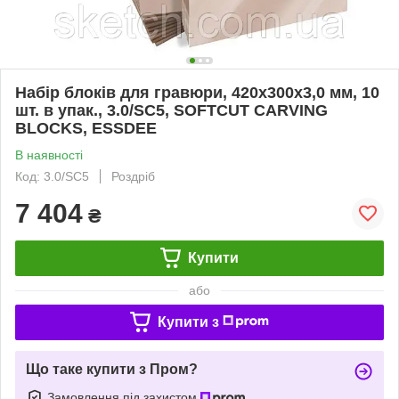
Набір блоків для гравюри, 420х300х3,0 мм, 10
шт. в упак., 3.0/SC5, SOFTCUT CARVING
BLOCKS, ESSDEE
В наявності
Код: 3.0/SC5
Роздріб
7 404
₴
Купити
або
Купити з
Що таке купити з Пром?
Замовлення під захистом