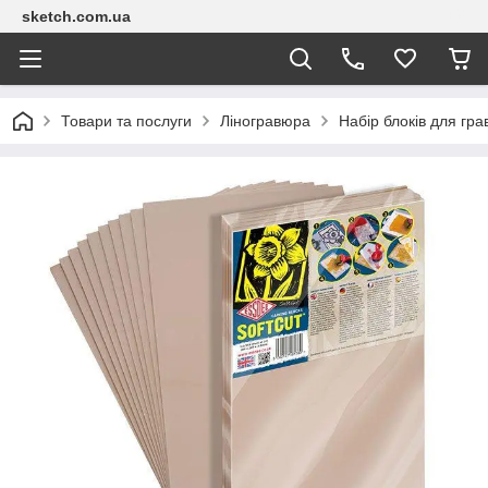
sketch.com.ua
Товари та послуги
Ліногравюра
Набір блоків для г