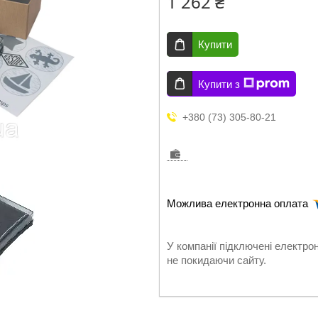
1 262 ₴
Купити
Купити з
+380 (73) 305-80-21
У компанії підключені електро
не покидаючи сайту.