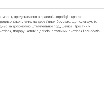
х марок, представлено в красивій коробці з крафт-
ередньо закріплених на дерев’яних брусках, що полегшує їх
редньо за допомогою штемпельної подушечки. Простий у
истівок, подарункових підписів, вітальних листівок і альбомів