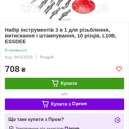
Набір інструментів 3 в 1 для різьблення,
витискання і штампування, 10 різців, L10B,
ESSDEE
В наявності
Код: 94163329
Роздріб
708
₴
Купити
або
Купити з
Що таке купити з Пром?
Замовлення під захистом