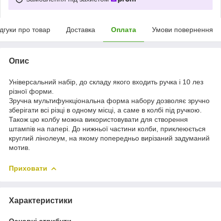
ідгуки про товар
Доставка
Оплата
Умови повернення
Опис
Універсальний набір, до складу якого входить ручка і 10 лез
різної форми.
Зручна мультифункціональна форма набору дозволяє зручно
зберігати всі різці в одному місці, а саме в колбі під ручкою.
Також цю колбу можна використовувати для створення
штампів на папері. До нижньої частини колби, приклеюється
круглий лінолеум, на якому попередньо вирізаний задуманий
мотив.
Приховати
Характеристики
Основні атрибути