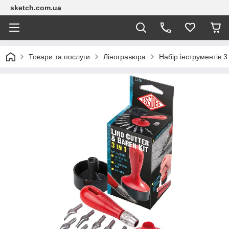
sketch.com.ua
Товари та послуги
Ліногравюра
Набір інструментів 3