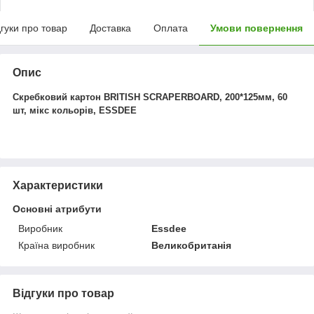
дгуки про товар
Доставка
Оплата
Умови повернення
Опис
Скребковий картон BRITISH SCRAPERBOARD, 200*125мм, 60
шт, мікс кольорів, ESSDEE
Характеристики
Основні атрибути
Виробник
Essdee
Країна виробник
Великобританія
Відгуки про товар