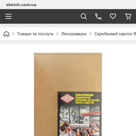
sketch.com.ua
Товари та послуги
Ліногравюра
Скребковий картон 