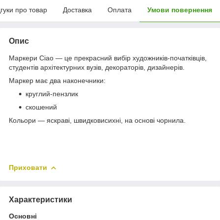
дгуки про товар
Доставка
Оплата
Умови повернення
Опис
Маркери Ciao — це прекрасний вибір художників-початківців,
студентів архітектурних вузів, декораторів, дизайнерів.
Маркер має два наконечники:
круглий-пензлик
скошений
Кольори — яскраві, швидковисихні, на основі чорнила.
Приховати
Характеристики
Основні