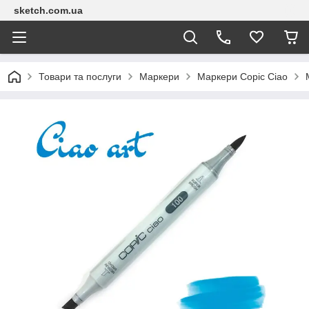
sketch.com.ua
Товари та послуги
Маркери
Маркери Copic Сіао