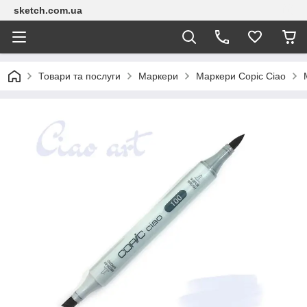
sketch.com.ua
Товари та послуги
Маркери
Маркери Copic Сіао