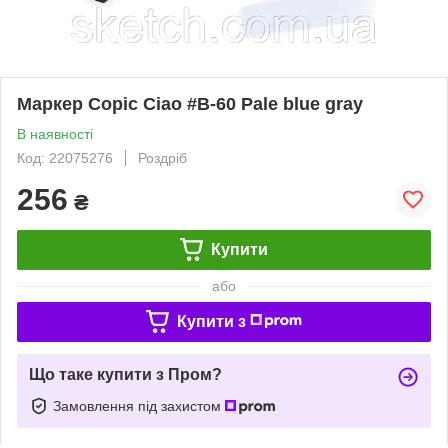
Маркер Copic Ciao #B-60 Pale blue gray
В наявності
Код: 22075276
Роздріб
256
₴
Купити
або
Купити з
Що таке купити з Пром?
Замовлення під захистом