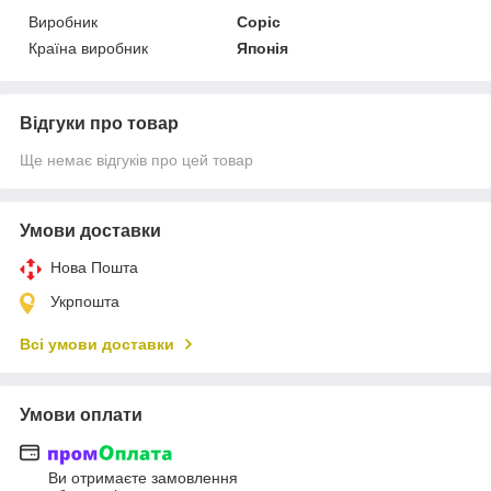
Виробник
Copic
Країна виробник
Японія
Відгуки про товар
Ще немає відгуків про цей товар
Умови доставки
Нова Пошта
Укрпошта
Всі умови доставки
Умови оплати
Ви отримаєте замовлення