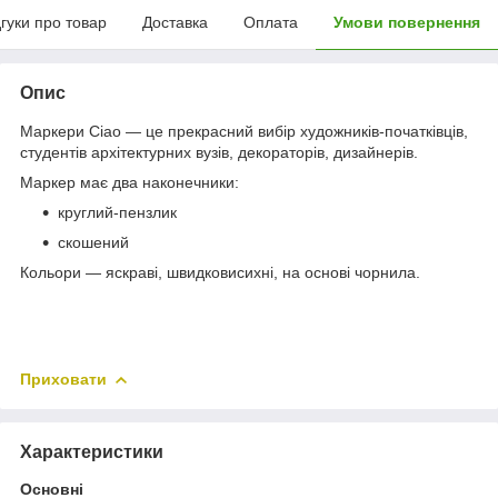
дгуки про товар
Доставка
Оплата
Умови повернення
Опис
Маркери Ciao — це прекрасний вибір художників-початківців,
студентів архітектурних вузів, декораторів, дизайнерів.
Маркер має два наконечники:
круглий-пензлик
скошений
Кольори — яскраві, швидковисихні, на основі чорнила.
Приховати
Характеристики
Основні