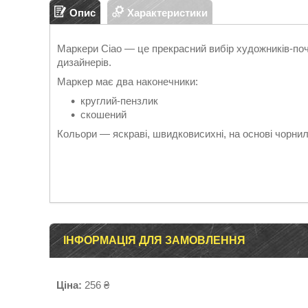
Опис
Характеристики
Маркери Ciao — це прекрасний вибір художників-почат
дизайнерів.
Маркер має два наконечники:
круглий-пензлик
скошений
Кольори — яскраві, швидковисихні, на основі чорнил
ІНФОРМАЦІЯ ДЛЯ ЗАМОВЛЕННЯ
Ціна:
256 ₴