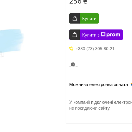
256 ₴
Купити
Купити з
+380 (73) 305-80-21
У компанії підключені електро
не покидаючи сайту.