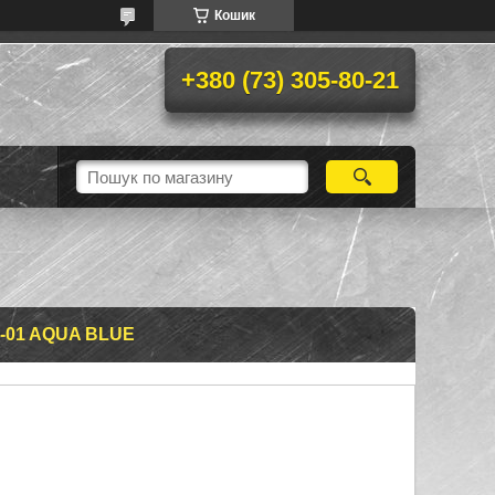
Кошик
+380 (73) 305-80-21
-01 AQUA BLUE