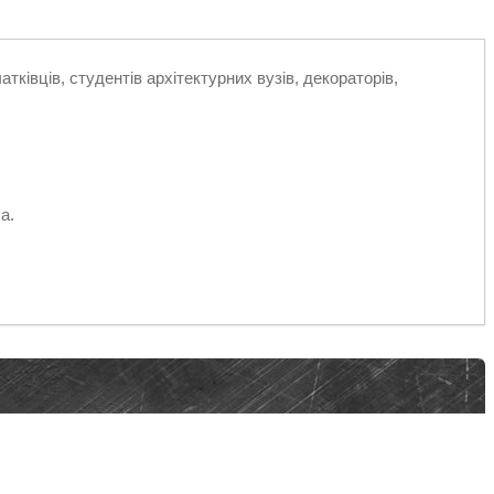
ківців, студентів архітектурних вузів, декораторів,
а.