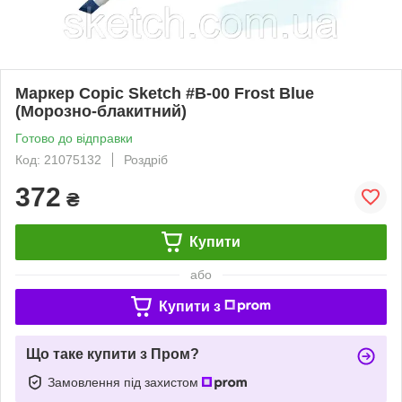
Маркер Copic Sketch #B-00 Frost Blue
(Морозно-блакитний)
Готово до відправки
Код: 21075132
Роздріб
372
₴
Купити
або
Купити з
Що таке купити з Пром?
Замовлення під захистом