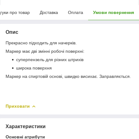
дгуки про товар
Доставка
Оплата
Умови повернення
Опис
Прекрасно підходить для начерків.
Маркер має дві змінні робочі поверхні:
суперпензель для різних штрихів
широка поверхня
Маркер на спиртовій основі, швидко висихає. Заправляється.
Приховати
Характеристики
Основні атрибути