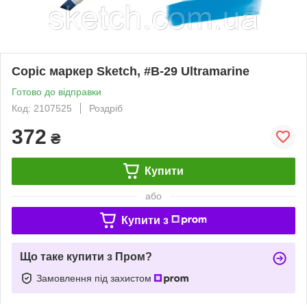
Copic маркер Sketch, #B-29 Ultramarine
Готово до відправки
Код: 2107525
Роздріб
372
₴
Купити
або
Купити з
Що таке купити з Пром?
Замовлення під захистом