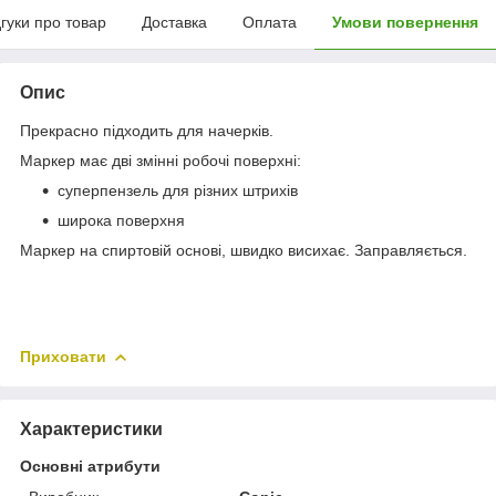
дгуки про товар
Доставка
Оплата
Умови повернення
Опис
Прекрасно підходить для начерків.
Маркер має дві змінні робочі поверхні:
суперпензель для різних штрихів
широка поверхня
Маркер на спиртовій основі, швидко висихає. Заправляється.
Приховати
Характеристики
Основні атрибути