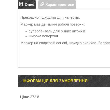
Опис
Характеристики
Прекрасно підходить для начерків.
Маркер має дві змінні робочі поверхні:
суперпензель для різних штрихів
широка поверхня
Маркер на спиртовій основі, швидко висихає. Запра
ІНФОРМАЦІЯ ДЛЯ ЗАМОВЛЕННЯ
Ціна:
372 ₴