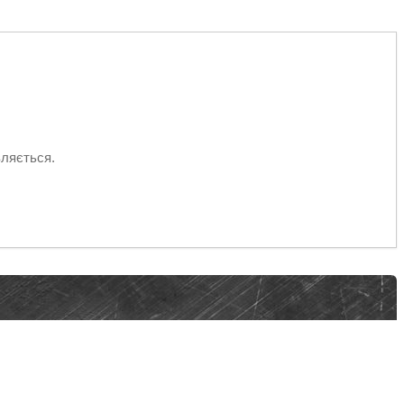
вляється.