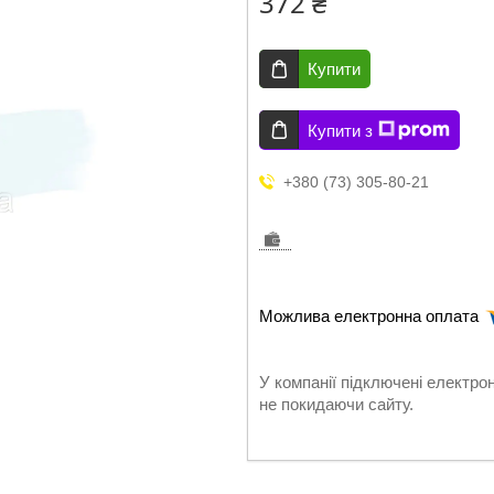
372 ₴
Купити
Купити з
+380 (73) 305-80-21
У компанії підключені електро
не покидаючи сайту.