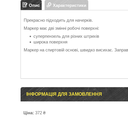
Опис
Характеристики
Прекрасно підходить для начерків.
Маркер має дві змінні робочі поверхні:
суперпензель для різних штрихів
широка поверхня
Маркер на спиртовій основі, швидко висихає. Запра
ІНФОРМАЦІЯ ДЛЯ ЗАМОВЛЕННЯ
Ціна:
372 ₴