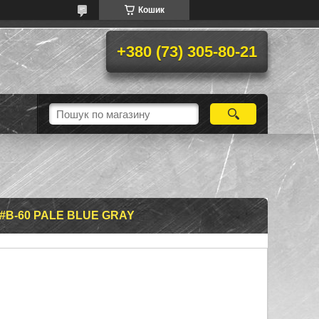
Кошик
+380 (73) 305-80-21
#B-60 PALE BLUE GRAY