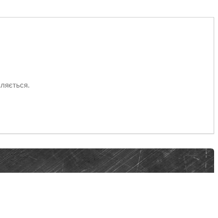
вляється.