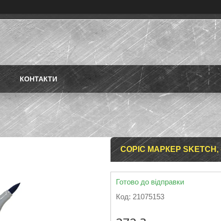
КОНТАКТИ
COPIC МАРКЕР SKETCH, 
Готово до відправки
Код:
21075153