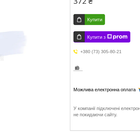
372 ₴
Купити
Купити з
+380 (73) 305-80-21
У компанії підключені електро
не покидаючи сайту.