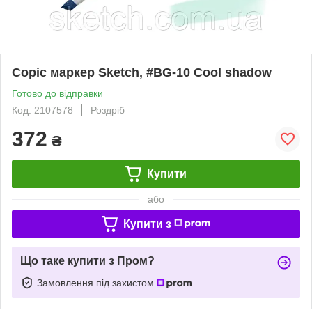
Copic маркер Sketch, #BG-10 Cool shadow
Готово до відправки
Код: 2107578
Роздріб
372
₴
Купити
або
Купити з
Що таке купити з Пром?
Замовлення під захистом