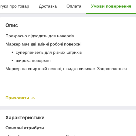
дгуки про товар
Доставка
Оплата
Умови повернення
Опис
Прекрасно підходить для начерків.
Маркер має дві змінні робочі поверхні:
суперпензель для різних штрихів
широка поверхня
Маркер на спиртовій основі, швидко висихає. Заправляється.
Приховати
Характеристики
Основні атрибути