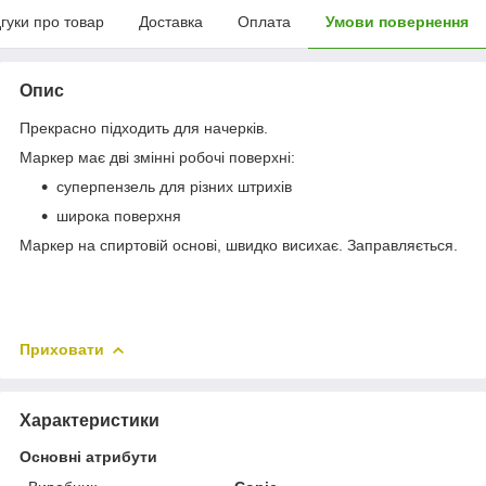
дгуки про товар
Доставка
Оплата
Умови повернення
Опис
Прекрасно підходить для начерків.
Маркер має дві змінні робочі поверхні:
суперпензель для різних штрихів
широка поверхня
Маркер на спиртовій основі, швидко висихає. Заправляється.
Приховати
Характеристики
Основні атрибути