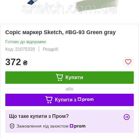
Copic маркер Sketch, #BG-93 Green gray
Готово до відправки
Код: 21075320
Роздріб
372
₴
Купити
або
Купити з
Що таке купити з Пром?
Замовлення під захистом