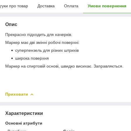
дгуки про товар
Доставка
Оплата
Умови повернення
Опис
Прекрасно підходить для начерків.
Маркер має дві змінні робочі поверхні:
суперпензель для різних штрихів
широка поверхня
Маркер на спиртовій основі, швидко висихає. Заправляється.
Приховати
Характеристики
Основні атрибути