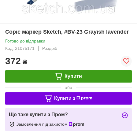
Copic маркер Sketch, #BV-23 Grayish lavender
Готово до відправки
Код: 21075171
Роздріб
372
₴
Купити
або
Купити з
Що таке купити з Пром?
Замовлення під захистом