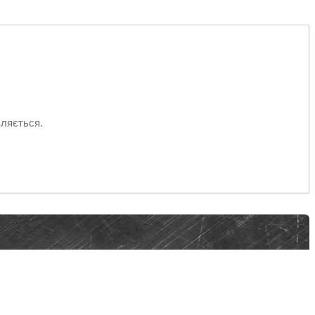
вляється.