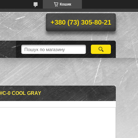
Кошик
+380 (73) 305-80-21
#C-0 COOL GRAY