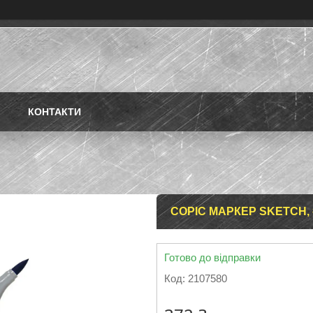
КОНТАКТИ
COPIC МАРКЕР SKETCH, 
Готово до відправки
Код:
2107580