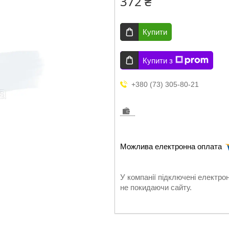
372 ₴
Купити
Купити з
+380 (73) 305-80-21
У компанії підключені електро
не покидаючи сайту.