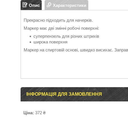
Опис
Характеристики
Прекрасно підходить для начерків.
Маркер має дві змінні робочі поверхні:
суперпензель для різних штрихів
широка поверхня
Маркер на спиртовій основі, швидко висихає. Запра
ІНФОРМАЦІЯ ДЛЯ ЗАМОВЛЕННЯ
Ціна:
372 ₴