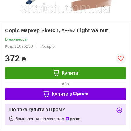
Copic маркер Sketch, #E-57 Light walnut
В наявності
Код: 21075239
Роздріб
372
₴
Купити
або
Купити з
Що таке купити з Пром?
Замовлення під захистом