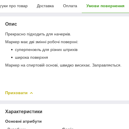
дгуки про товар
Доставка
Оплата
Умови повернення
Опис
Прекрасно підходить для начерків.
Маркер має дві змінні робочі поверхні:
суперпензель для різних штрихів
широка поверхня
Маркер на спиртовій основі, швидко висихає. Заправляється.
Приховати
Характеристики
Основні атрибути