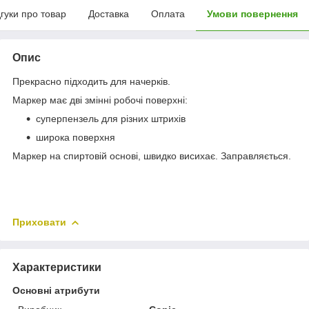
дгуки про товар
Доставка
Оплата
Умови повернення
Опис
Прекрасно підходить для начерків.
Маркер має дві змінні робочі поверхні:
суперпензель для різних штрихів
широка поверхня
Маркер на спиртовій основі, швидко висихає. Заправляється.
Приховати
Характеристики
Основні атрибути