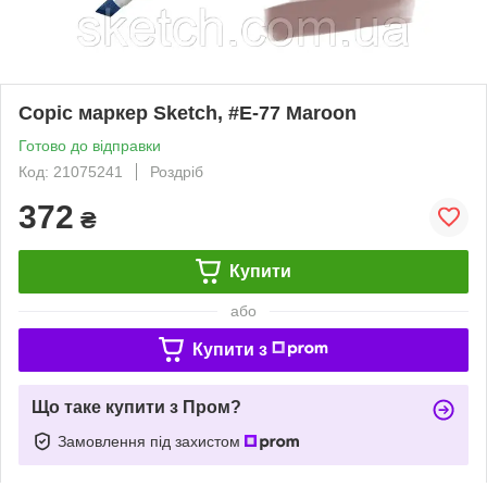
Copic маркер Sketch, #E-77 Maroon
Готово до відправки
Код: 21075241
Роздріб
372
₴
Купити
або
Купити з
Що таке купити з Пром?
Замовлення під захистом