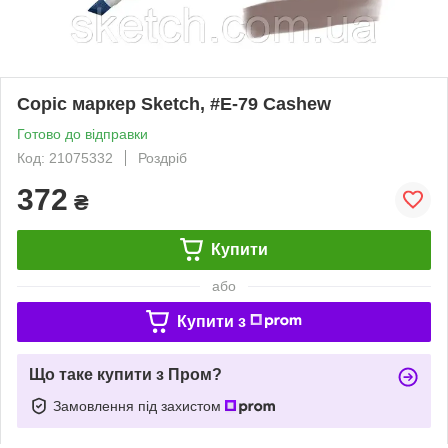
Copic маркер Sketch, #E-79 Cashew
Готово до відправки
Код: 21075332
Роздріб
372
₴
Купити
або
Купити з
Що таке купити з Пром?
Замовлення під захистом