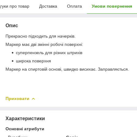
дгуки про товар
Доставка
Оплата
Умови повернення
Опис
Прекрасно підходить для начерків.
Маркер має дві змінні робочі поверхні:
суперпензель для різних штрихів
широка поверхня
Маркер на спиртовій основі, швидко висихає. Заправляється.
Приховати
Характеристики
Основні атрибути