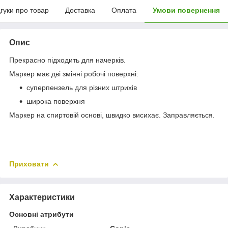
дгуки про товар
Доставка
Оплата
Умови повернення
Опис
Прекрасно підходить для начерків.
Маркер має дві змінні робочі поверхні:
суперпензель для різних штрихів
широка поверхня
Маркер на спиртовій основі, швидко висихає. Заправляється.
Приховати
Характеристики
Основні атрибути