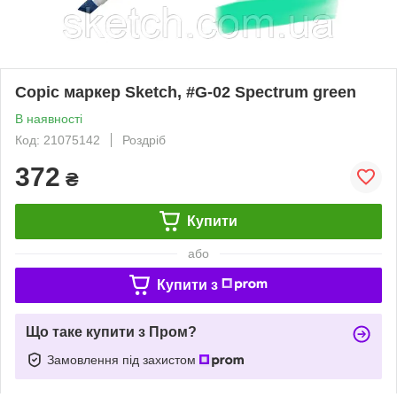
Copic маркер Sketch, #G-02 Spectrum green
В наявності
Код: 21075142
Роздріб
372
₴
Купити
або
Купити з
Що таке купити з Пром?
Замовлення під захистом