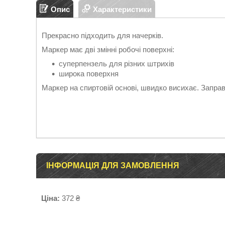
Опис
Характеристики
Прекрасно підходить для начерків.
Маркер має дві змінні робочі поверхні:
суперпензель для різних штрихів
широка поверхня
Маркер на спиртовій основі, швидко висихає. Запра
ІНФОРМАЦІЯ ДЛЯ ЗАМОВЛЕННЯ
Ціна:
372 ₴