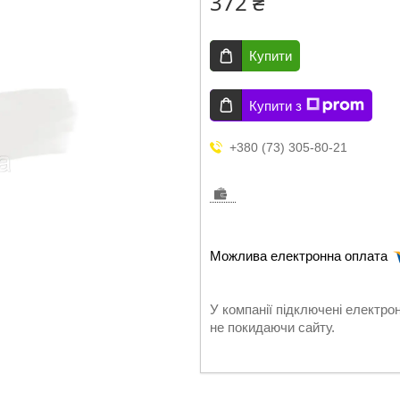
372 ₴
Купити
Купити з
+380 (73) 305-80-21
У компанії підключені електро
не покидаючи сайту.