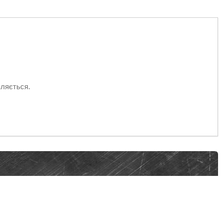
вляється.