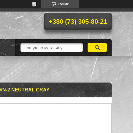
Кошик
+380 (73) 305-80-21
 #N-2 NEUTRAL GRAY