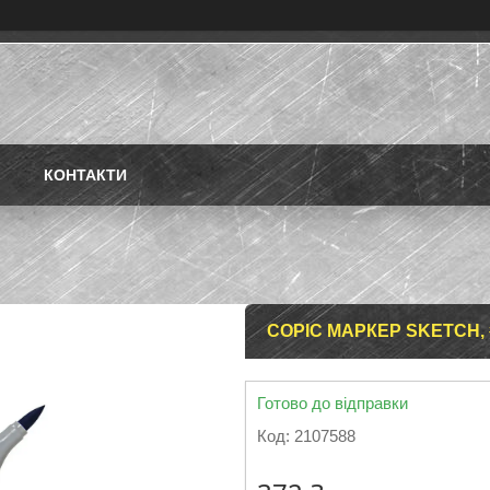
КОНТАКТИ
COPIC МАРКЕР SKETCH,
Готово до відправки
Код:
2107588