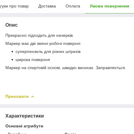
дгуки про товар
Доставка
Оплата
Умови повернення
Опис
Прекрасно підходить для начерків.
Маркер має дві змінні робочі поверхні:
суперпензель для різних штрихів
широка поверхня
Маркер на спиртовій основі, швидко висихає. Заправляється.
Приховати
Характеристики
Основні атрибути