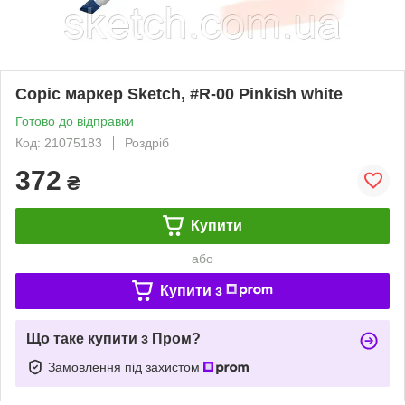
Copic маркер Sketch, #R-00 Pinkish white
Готово до відправки
Код: 21075183
Роздріб
372
₴
Купити
або
Купити з
Що таке купити з Пром?
Замовлення під захистом