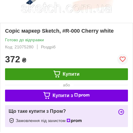
Copic маркер Sketch, #R-000 Cherry white
Готово до відправки
Код: 21075280
Роздріб
372
₴
Купити
або
Купити з
Що таке купити з Пром?
Замовлення під захистом