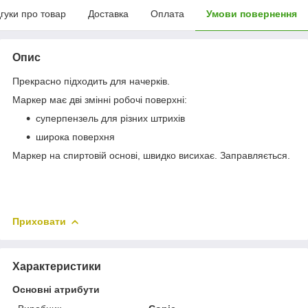
дгуки про товар
Доставка
Оплата
Умови повернення
Опис
Прекрасно підходить для начерків.
Маркер має дві змінні робочі поверхні:
суперпензель для різних штрихів
широка поверхня
Маркер на спиртовій основі, швидко висихає. Заправляється.
Приховати
Характеристики
Основні атрибути