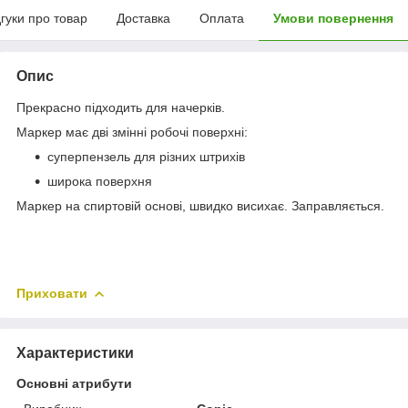
дгуки про товар
Доставка
Оплата
Умови повернення
Опис
Прекрасно підходить для начерків.
Маркер має дві змінні робочі поверхні:
суперпензель для різних штрихів
широка поверхня
Маркер на спиртовій основі, швидко висихає. Заправляється.
Приховати
Характеристики
Основні атрибути