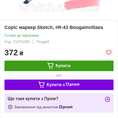
Copic маркер Sketch, #R-43 Bougainvillaea
Готово до відправки
Код: 21075286
Роздріб
372
₴
Купити
або
Купити з
Що таке купити з Пром?
Замовлення під захистом