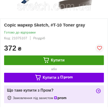
Copic маркер Sketch, #T-10 Toner gray
Готово до відправки
Код: 21075107
Роздріб
372
₴
Купити
або
Купити з
Що таке купити з Пром?
Замовлення під захистом