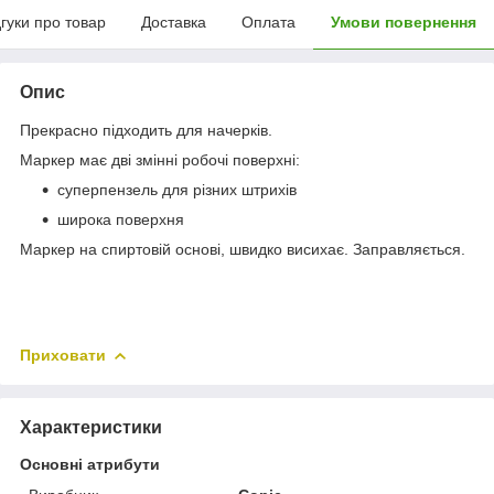
дгуки про товар
Доставка
Оплата
Умови повернення
Опис
Прекрасно підходить для начерків.
Маркер має дві змінні робочі поверхні:
суперпензель для різних штрихів
широка поверхня
Маркер на спиртовій основі, швидко висихає. Заправляється.
Приховати
Характеристики
Основні атрибути