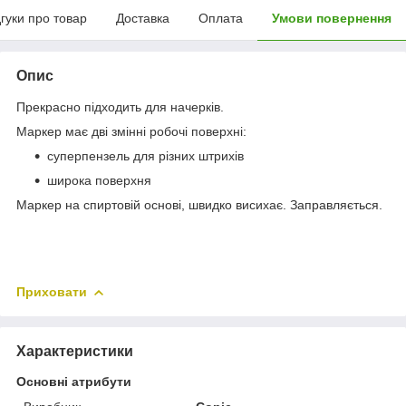
дгуки про товар
Доставка
Оплата
Умови повернення
Опис
Прекрасно підходить для начерків.
Маркер має дві змінні робочі поверхні:
суперпензель для різних штрихів
широка поверхня
Маркер на спиртовій основі, швидко висихає. Заправляється.
Приховати
Характеристики
Основні атрибути