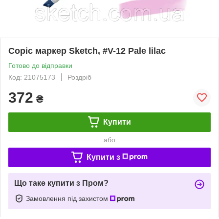
Copic маркер Sketch, #V-12 Pale lilac
Готово до відправки
Код: 21075173
Роздріб
372
₴
Купити
або
Купити з
Що таке купити з Пром?
Замовлення під захистом