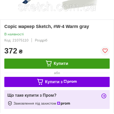
Copic маркер Sketch, #W-4 Warm gray
В наявності
Код: 21075110
Роздріб
372
₴
Купити
або
Купити з
Що таке купити з Пром?
Замовлення під захистом