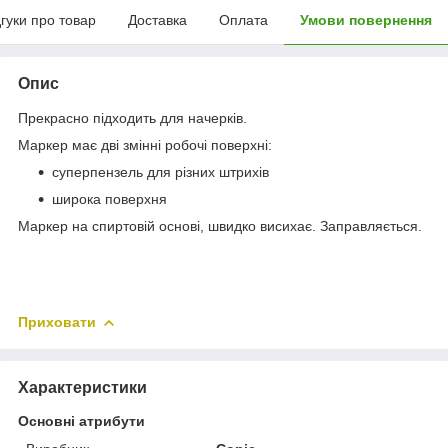
дгуки про товар
Доставка
Оплата
Умови повернення
Опис
Прекрасно підходить для начерків.
Маркер має дві змінні робочі поверхні:
суперпензель для різних штрихів
широка поверхня
Маркер на спиртовій основі, швидко висихає. Заправляється.
Приховати
Характеристики
Основні атрибути