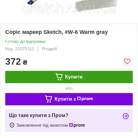
Copic маркер Sketch, #W-6 Warm gray
Готово до відправки
Код: 21075111
Роздріб
372
₴
Купити
або
Купити з
Що таке купити з Пром?
Замовлення під захистом