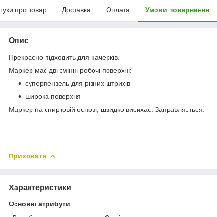
дгуки про товар
Доставка
Оплата
Умови повернення
Опис
Прекрасно підходить для начерків.
Маркер має дві змінні робочі поверхні:
суперпензель для різних штрихів
широка поверхня
Маркер на спиртовій основі, швидко висихає. Заправляється.
Приховати
Характеристики
Основні атрибути