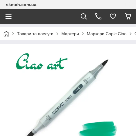
sketch.com.ua
Товари та послуги
Маркери
Маркери Copic Сіао