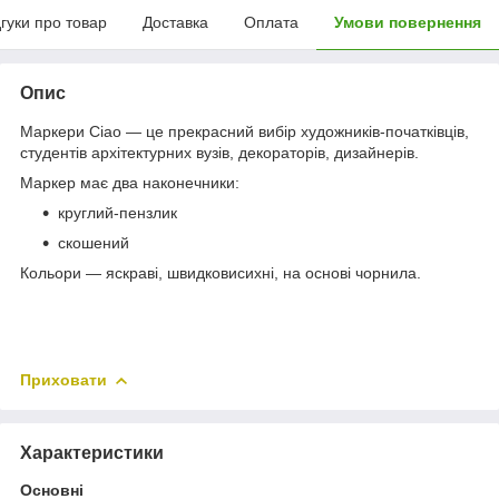
дгуки про товар
Доставка
Оплата
Умови повернення
Опис
Маркери Ciao — це прекрасний вибір художників-початківців,
студентів архітектурних вузів, декораторів, дизайнерів.
Маркер має два наконечники:
круглий-пензлик
скошений
Кольори — яскраві, швидковисихні, на основі чорнила.
Приховати
Характеристики
Основні