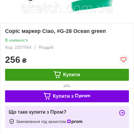
Copic маркер Ciao, #G-28 Ocean green
В наявності
Код: 2207564
Роздріб
256
₴
Купити
або
Купити з
Що таке купити з Пром?
Замовлення під захистом