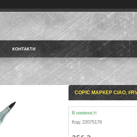
КОНТАКТИ
COPIC МАРКЕР CIAO, #R
В наявності
Код:
22075176