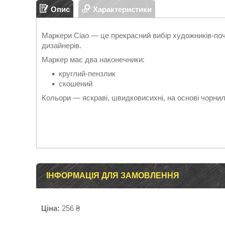
Опис
Характеристики
Маркери Ciao — це прекрасний вибір художників-почат
дизайнерів.
Маркер має два наконечники:
круглий-пензлик
скошений
Кольори — яскраві, швидковисихні, на основі чорнил
ІНФОРМАЦІЯ ДЛЯ ЗАМОВЛЕННЯ
Ціна:
256 ₴