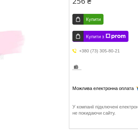
256 ₴
Купити
Купити з
+380 (73) 305-80-21
У компанії підключені електро
не покидаючи сайту.