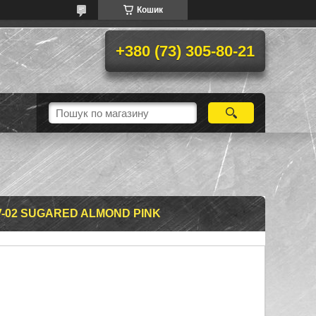
Кошик
+380 (73) 305-80-21
V-02 SUGARED ALMOND PINK