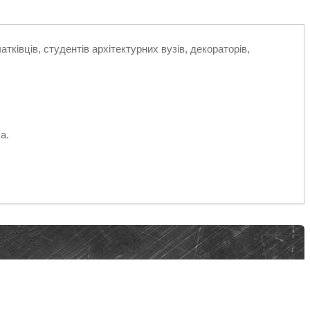
ківців, студентів архітектурних вузів, декораторів,
а.