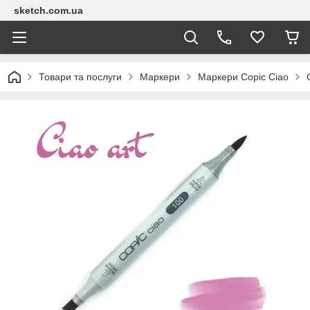
sketch.com.ua
Товари та послуги
Маркери
Маркери Copic Сіао