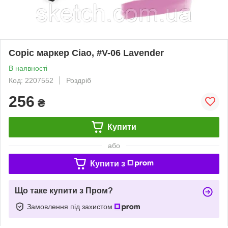
Copic маркер Ciao, #V-06 Lavender
В наявності
Код: 2207552
Роздріб
256
₴
Купити
або
Купити з
Що таке купити з Пром?
Замовлення під захистом