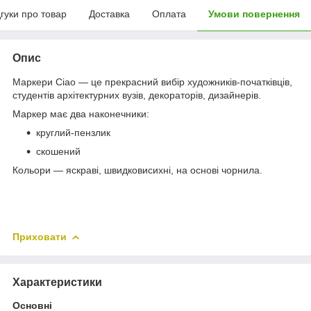
дгуки про товар
Доставка
Оплата
Умови повернення
Опис
Маркери Ciao — це прекрасний вибір художників-початківців,
студентів архітектурних вузів, декораторів, дизайнерів.
Маркер має два наконечники:
круглий-пензлик
скошений
Кольори — яскраві, швидковисихні, на основі чорнила.
Приховати
Характеристики
Основні