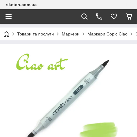
sketch.com.ua
Товари та послуги
Маркери
Маркери Copic Сіао