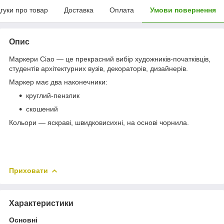
дгуки про товар
Доставка
Оплата
Умови повернення
Опис
Маркери Ciao — це прекрасний вибір художників-початківців,
студентів архітектурних вузів, декораторів, дизайнерів.
Маркер має два наконечники:
круглий-пензлик
скошений
Кольори — яскраві, швидковисихні, на основі чорнила.
Приховати
Характеристики
Основні