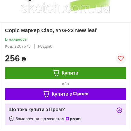
Copic маркер Ciao, #YG-23 New leaf
В наявності
Код: 2207573
Роздріб
256
₴
Купити
або
Купити з
Що таке купити з Пром?
Замовлення під захистом